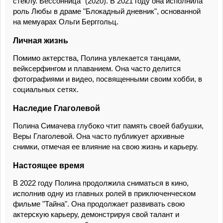
стеклу. Бессонница" (2020). В 2021 году она исполнила
роль Любы в драме "Блокадный дневник", основанной
на мемуарах Ольги Берггольц.
Личная жизнь
Помимо актерства, Полина увлекается танцами,
вейксерфингом и плаванием. Она часто делится
фотографиями и видео, посвященными своим хобби, в
социальных сетях.
Наследие Глаголевой
Полина Симачева глубоко чтит память своей бабушки,
Веры Глаголевой. Она часто публикует архивные
снимки, отмечая ее влияние на свою жизнь и карьеру.
Настоящее время
В 2022 году Полина продолжила сниматься в кино,
исполнив одну из главных ролей в приключенческом
фильме "Тайна". Она продолжает развивать свою
актерскую карьеру, демонстрируя свой талант и