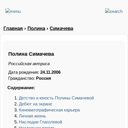
Главная
›
Полина
›
Симачева
Полина Симачева
Российская актриса
Дата рождения:
24.11.2006
Гражданство:
Россия
Содержание:
Детство и юность Полины Симачевой
Дебют на экране
Кинематографическая карьера
Личная жизнь
Наследие Глаголевой
Настоящее время