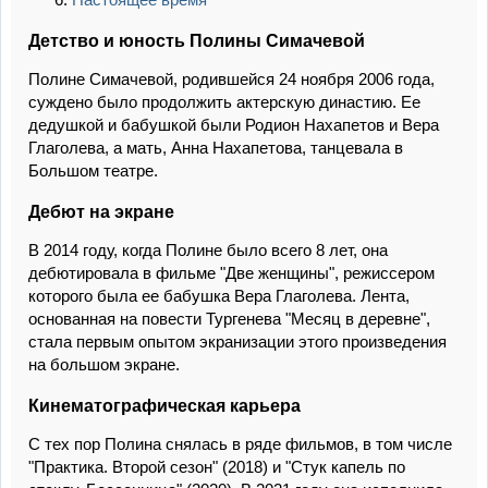
Детство и юность Полины Симачевой
Полине Симачевой, родившейся 24 ноября 2006 года,
суждено было продолжить актерскую династию. Ее
дедушкой и бабушкой были Родион Нахапетов и Вера
Глаголева, а мать, Анна Нахапетова, танцевала в
Большом театре.
Дебют на экране
В 2014 году, когда Полине было всего 8 лет, она
дебютировала в фильме "Две женщины", режиссером
которого была ее бабушка Вера Глаголева. Лента,
основанная на повести Тургенева "Месяц в деревне",
стала первым опытом экранизации этого произведения
на большом экране.
Кинематографическая карьера
С тех пор Полина снялась в ряде фильмов, в том числе
"Практика. Второй сезон" (2018) и "Стук капель по