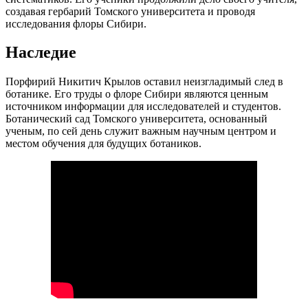
создавая гербарий Томского университета и проводя
исследования флоры Сибири.
Наследие
Порфирий Никитич Крылов оставил неизгладимый след в
ботанике. Его труды о флоре Сибири являются ценным
источником информации для исследователей и студентов.
Ботанический сад Томского университета, основанный
ученым, по сей день служит важным научным центром и
местом обучения для будущих ботаников.