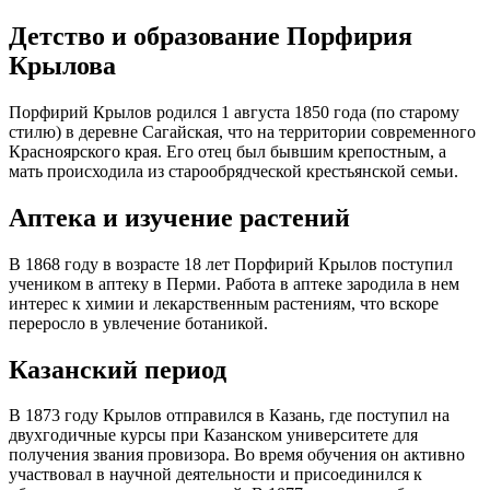
Детство и образование Порфирия
Крылова
Порфирий Крылов родился 1 августа 1850 года (по старому
стилю) в деревне Сагайская, что на территории современного
Красноярского края. Его отец был бывшим крепостным, а
мать происходила из старообрядческой крестьянской семьи.
Аптека и изучение растений
В 1868 году в возрасте 18 лет Порфирий Крылов поступил
учеником в аптеку в Перми. Работа в аптеке зародила в нем
интерес к химии и лекарственным растениям, что вскоре
переросло в увлечение ботаникой.
Казанский период
В 1873 году Крылов отправился в Казань, где поступил на
двухгодичные курсы при Казанском университете для
получения звания провизора. Во время обучения он активно
участвовал в научной деятельности и присоединился к