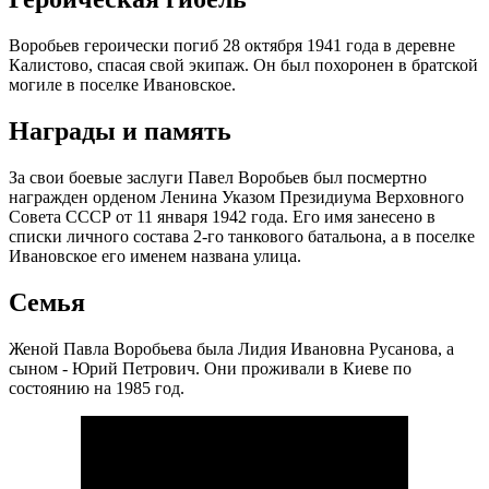
Воробьев героически погиб 28 октября 1941 года в деревне
Калистово, спасая свой экипаж. Он был похоронен в братской
могиле в поселке Ивановское.
Награды и память
За свои боевые заслуги Павел Воробьев был посмертно
награжден орденом Ленина Указом Президиума Верховного
Совета СССР от 11 января 1942 года. Его имя занесено в
списки личного состава 2-го танкового батальона, а в поселке
Ивановское его именем названа улица.
Семья
Женой Павла Воробьева была Лидия Ивановна Русанова, а
сыном - Юрий Петрович. Они проживали в Киеве по
состоянию на 1985 год.