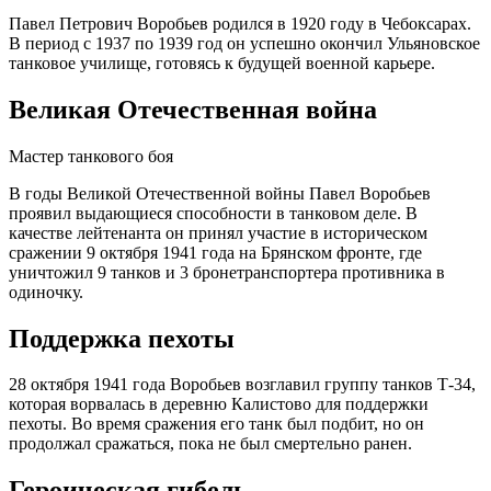
Павел Петрович Воробьев родился в 1920 году в Чебоксарах.
В период с 1937 по 1939 год он успешно окончил Ульяновское
танковое училище, готовясь к будущей военной карьере.
Великая Отечественная война
Мастер танкового боя
В годы Великой Отечественной войны Павел Воробьев
проявил выдающиеся способности в танковом деле. В
качестве лейтенанта он принял участие в историческом
сражении 9 октября 1941 года на Брянском фронте, где
уничтожил 9 танков и 3 бронетранспортера противника в
одиночку.
Поддержка пехоты
28 октября 1941 года Воробьев возглавил группу танков Т-34,
которая ворвалась в деревню Калистово для поддержки
пехоты. Во время сражения его танк был подбит, но он
продолжал сражаться, пока не был смертельно ранен.
Героическая гибель