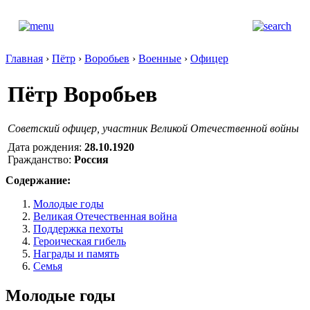
Главная
›
Пётр
›
Воробьев
›
Военные
›
Офицер
Пётр Воробьев
Советский офицер, участник Великой Отечественной войны
Дата рождения:
28.10.1920
Гражданство:
Россия
Содержание:
Молодые годы
Великая Отечественная война
Поддержка пехоты
Героическая гибель
Награды и память
Семья
Молодые годы