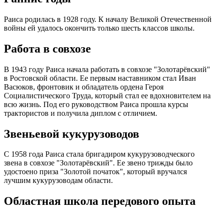
Раиса родилась в 1928 году. К началу Великой Отечественной
войны ей удалось окончить только шесть классов школы.
Работа в совхозе
В 1943 году Раиса начала работать в совхозе "Золотарёвский"
в Ростовской области. Ее первым наставником стал Иван
Васюков, фронтовик и обладатель ордена Героя
Социалистического Труда, который стал ее вдохновителем на
всю жизнь. Под его руководством Раиса прошла курсы
трактористов и получила диплом с отличием.
Звеньевой кукурузоводов
С 1958 года Раиса стала бригадиром кукурузоводческого
звена в совхозе "Золотарёвский". Ее звено трижды было
удостоено приза "Золотой початок", который вручался
лучшим кукурузоводам области.
Областная школа передового опыта