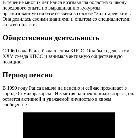
В течение многих лет Раиса возглавляла областную школу
передового опыта по выращиванию кукурузы,
организованную на базе ее звена в совхозе "Золотарёвский".
Она делилась своими знаниями и опытом со специалистами
со всей области.
Общественная деятельность
С 1960 года Раиса была членом КПСС. Она была делегатом
XXV съезда КПСС и занимала активную общественную
позицию.
Период пенсии
В 1990 году Раиса вышла на пенсию и сейчас проживает в
городе Семикаракорске. Несмотря на преклонный возраст, она
остается активной и уважаемой личностью в своем
сообществе.