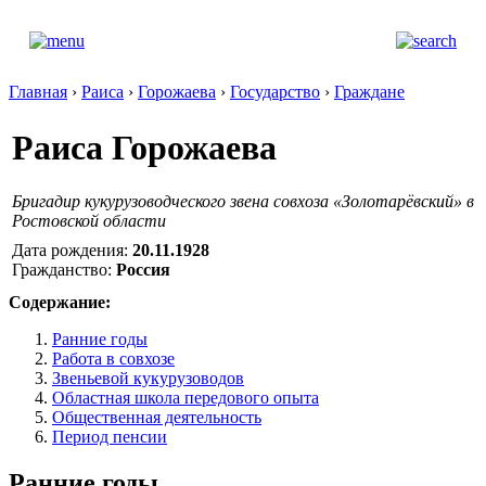
Главная
›
Раиса
›
Горожаева
›
Государство
›
Граждане
Раиса Горожаева
Бригадир кукурузоводческого звена совхоза «Золотарёвский» в
Ростовской области
Дата рождения:
20.11.1928
Гражданство:
Россия
Содержание:
Ранние годы
Работа в совхозе
Звеньевой кукурузоводов
Областная школа передового опыта
Общественная деятельность
Период пенсии
Ранние годы