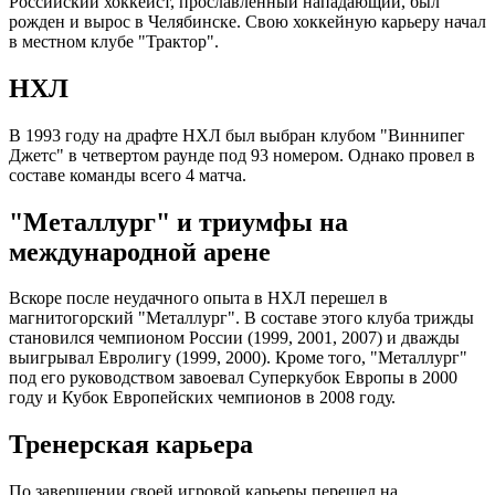
Российский хоккеист, прославленный нападающий, был
рожден и вырос в Челябинске. Свою хоккейную карьеру начал
в местном клубе "Трактор".
НХЛ
В 1993 году на драфте НХЛ был выбран клубом "Виннипег
Джетс" в четвертом раунде под 93 номером. Однако провел в
составе команды всего 4 матча.
"Металлург" и триумфы на
международной арене
Вскоре после неудачного опыта в НХЛ перешел в
магнитогорский "Металлург". В составе этого клуба трижды
становился чемпионом России (1999, 2001, 2007) и дважды
выигрывал Евролигу (1999, 2000). Кроме того, "Металлург"
под его руководством завоевал Суперкубок Европы в 2000
году и Кубок Европейских чемпионов в 2008 году.
Тренерская карьера
По завершении своей игровой карьеры перешел на