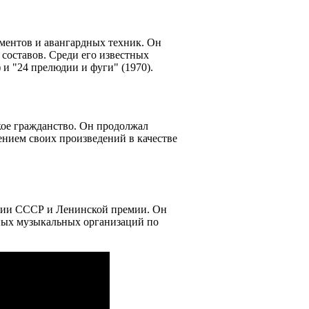
ементов и авангардных техник. Он
 составов. Среди его известных
 и "24 прелюдии и фуги" (1970).
ое гражданство. Он продолжал
ением своих произведений в качестве
емии СССР и Ленинской премии. Он
ных музыкальных организаций по