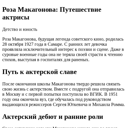
Роза Макагонова: Путешествие
актрисы
Детство и юность
Роза Макагонова, будущая легенда советского кино, родилась
28 октября 1927 года в Самаре. С ранних лет девочка
проявляла исключительный интерес к поэзии и сцене. Даже в
суровые военные годы она не теряла своей страсти к чтению
стихов, выступая в госпиталях для раненых.
Путь к актерской славе
После окончания школы Макагонова твердо решила связать
свою жизнь с актерством. Вместе с подругой она отправилась
в Москву и с первой попытки поступила во ВГИК. В 1951
году она окончила вуз, где обучалась под руководством
выдающихся режиссеров Сергея Юткевича и Михаила Ромма.
Актерский дебют и ранние роли