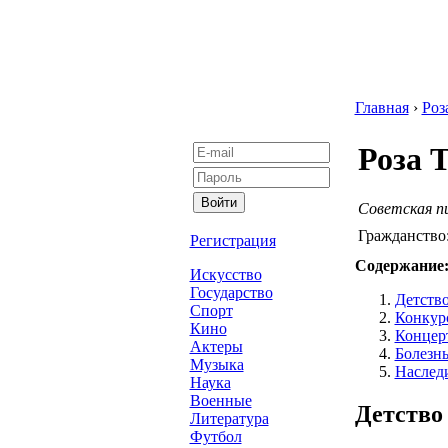
Главная
›
Роз
Роза 
Советская п
Гражданство
Регистрация
Содержание
Искусство
Государство
Детство
Спорт
Конкур
Кино
Концерт
Актеры
Болезнь
Музыка
Наслед
Наука
Военные
Детство
Литература
Футбол