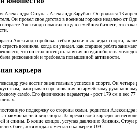
 и юношество
я Александра Стоуна - Александр Зарубин. Он родился 13 апреля
еля. Он провел свое детство в военном городке недалеко от Од
 возрасте Александр помогал отцу в семейном бизнесе, что зака
сти.
зраста Александр пробовал себя в различных видах спорта, вкл
я страсть возникла, когда он увидел, как старшие ребята занима
екло его, что он стал посещать занятия по единоборствам ежедне
 была рискованной и требовала повышенной активности.
ная карьера
лександр уже достиг значительных успехов в спорте. Он четыре
кусствам, выигрывал соревнования по армейскому рукопашном
боевому самбо. Его физические параметры - рост 179 см и вес 77
плинах.
постоянную поддержку со стороны семьи, родители Александра во
 - травмоопасный вид спорта. За время своей карьеры он несколь
ей и спины. В конце концов, уступая давлению близких, Стоун 
ьных боев, хотя когда-то мечтал о карьере в UFC.