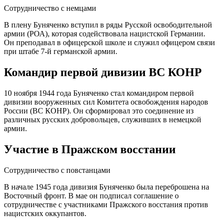
Сотрудничество с немцами
В плену Буняченко вступил в ряды Русской освободительной
армии (РОА), которая содействовала нацистской Германии.
Он преподавал в офицерской школе и служил офицером связи
при штабе 7-й германской армии.
Командир первой дивизии ВС КОНР
10 ноября 1944 года Буняченко стал командиром первой
дивизии вооруженных сил Комитета освобождения народов
России (ВС КОНР). Он сформировал это соединение из
различных русских добровольцев, служивших в немецкой
армии.
Участие в Пражском восстании
Сотрудничество с повстанцами
В начале 1945 года дивизия Буняченко была переброшена на
Восточный фронт. В мае он подписал соглашение о
сотрудничестве с участниками Пражского восстания против
нацистских оккупантов.