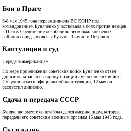
Бои в Праге
6-8 мая 1945 года первая дивизия ВС КОНР под
командованием Буняченко участвовала в боях против немцев
в Праге. Соединение освободило несколько ключевых
районов города, включая Рузыне, Зличин и Петршин.
Каптуляция и суд
Передача американцам
По мере приближения советских войск Буняченко отвёл
дивизию на запад в сторону позиций американских войск.
Получив отказ в официальной капитуляции, 12 мая он
распустил дивизию.
Сдача и передача СССР
Буняченко вместе со штабом сдался американцам, которые
передали его советским военным органам 15 мая 1945 года.
Суд и казнь