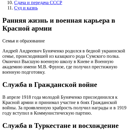
Сдача и передача СССР
Суд и казнь
Ранняя жизнь и военная карьера в
Красной армии
Семья и образование
Андрей Андреевич Буняченко родился в бедной украинской
семье, происходившей из казацкого рода Сумского полка.
Окончил Высшую военную школу в Киеве и Военную
академию имени М.В. Фрунзе, где получил престижную
военную подготовку.
Служба в Гражданской войне
В апреле 1918 года молодой Буняченко присоединился к
Красной армии и принимал участие в боях Гражданской
войны. За проявленную храбрость получил награды и в 1919
году вступил в Коммунистическую партию.
Служба в Туркестане и восхождение