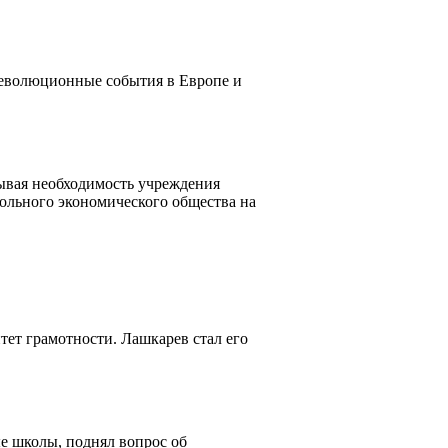
 революционные события в Европе и
зывая необходимость учреждения
Вольного экономического общества на
ет грамотности. Лашкарев стал его
е школы, поднял вопрос об