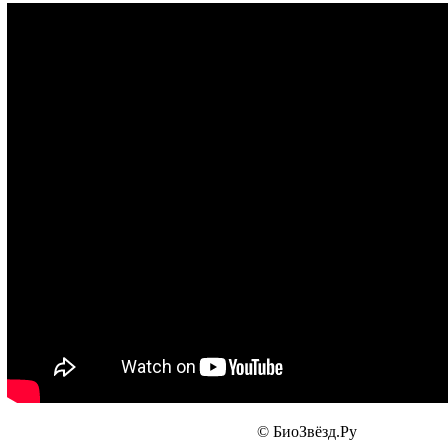
© БиоЗвёзд.Ру