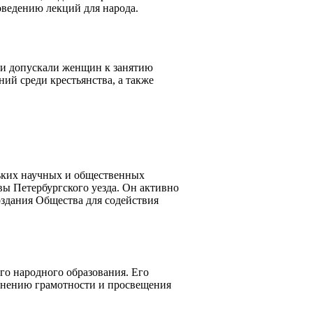
ведению лекций для народа.
ни допускали женщин к занятию
ий среди крестьянства, а также
ьких научных и общественных
вы Петербургского уезда. Он активно
оздания Общества для содействия
го народного образования. Его
ранению грамотности и просвещения