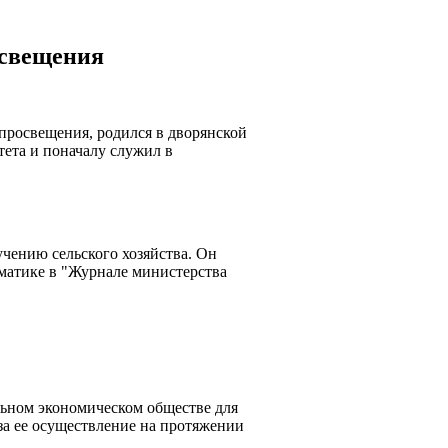
освещения
просвещения, родился в дворянской
тета и поначалу служил в
чению сельского хозяйства. Он
ематике в "Журнале министерства
ьном экономическом обществе для
за ее осуществление на протяжении