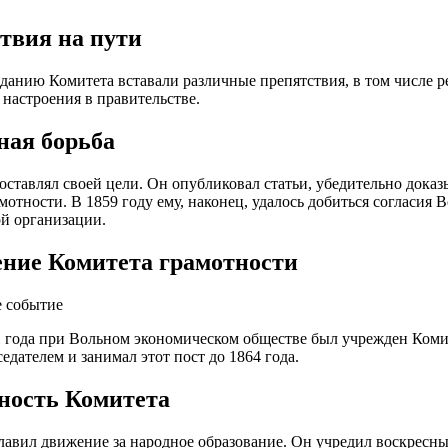
твия на пути
зданию Комитета вставали различные препятствия, в том числе
настроения в правительстве.
ная борьба
оставлял своей цели. Он опубликовал статьи, убедительно дока
мотности. В 1859 году ему, наконец, удалось добиться согласия 
ой организации.
ние Комитета грамотности
е событие
1 года при Вольном экономическом обществе был учрежден Комит
едателем и занимал этот пост до 1864 года.
ность Комитета
лавил движение за народное образование. Он учредил воскресны