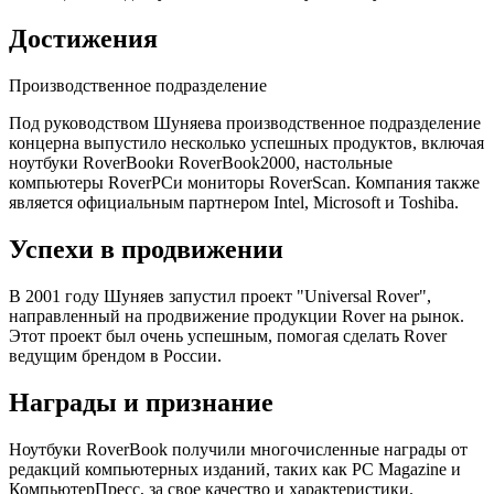
Достижения
Производственное подразделение
Под руководством Шуняева производственное подразделение
концерна выпустило несколько успешных продуктов, включая
ноутбуки RoverBookи RoverBook2000, настольные
компьютеры RoverPCи мониторы RoverScan. Компания также
является официальным партнером Intel, Microsoft и Toshiba.
Успехи в продвижении
В 2001 году Шуняев запустил проект "Universal Rover",
направленный на продвижение продукции Rover на рынок.
Этот проект был очень успешным, помогая сделать Rover
ведущим брендом в России.
Награды и признание
Ноутбуки RoverBook получили многочисленные награды от
редакций компьютерных изданий, таких как PC Magazine и
КомпьютерПресс, за свое качество и характеристики.