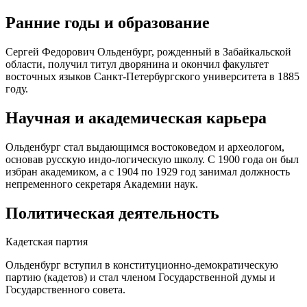
Ранние годы и образование
Сергей Федорович Ольденбург, рожденный в Забайкальской
области, получил титул дворянина и окончил факультет
восточных языков Санкт-Петербургского университета в 1885
году.
Научная и академическая карьера
Ольденбург стал выдающимся востоковедом и археологом,
основав русскую индо-логическую школу. С 1900 года он был
избран академиком, а с 1904 по 1929 год занимал должность
непременного секретаря Академии наук.
Политическая деятельность
Кадетская партия
Ольденбург вступил в конституционно-демократическую
партию (кадетов) и стал членом Государственной думы и
Государственного совета.