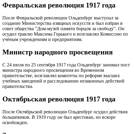
Февральская революция 1917 года
После Февральской революции Ольденбург выступал за
создание Министерства изящных искусств и был избран в
совет общества "Дом-музей памяти борцов за свободу". Он
осудил травлю Максима Горького и возглавлял Комиссию по
учёным учреждениям и предприятиям.
Министр народного просвещения
С 24 июля по 25 сентября 1917 года Ольденбург занимал пост
министра народного просвещения во Временном
правительстве, возглавлял комитеты по реформе высших
учебных заведений и расследованию незаконных действий
правительства.
Октябрьская революция 1917 года
После Октябрьской революции Ольденбург осудил действия
большевиков. В 1919 году он был арестован, но вскоре
освобожден.