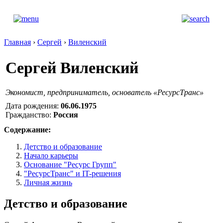
Главная
›
Сергей
›
Виленский
Сергей Виленский
Экономист, предприниматель, основатель «РесурсТранс»
Дата рождения:
06.06.1975
Гражданство:
Россия
Содержание:
Детство и образование
Начало карьеры
Основание "Ресурс Групп"
"РесурсТранс" и IT-решения
Личная жизнь
Детство и образование