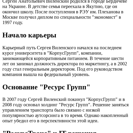
Сергей Анатольевич Виленский родился в городе Бердичеве
на Украине. В детстве семья переехала в Якутию, где он
окончил школу. После поступления в РЭУ им. Плеханова в
Москве получил диплом по специальности "экономист" в
1997 году.
Начало карьеры
Карьерный путь Сергея Виленского начался на последнем
курсе университета в "КорпусГрупп", компании,
занимающейся корпоративным питанием. В течение шести
лет он занимал должность директора по маркетингу, а в 2002
году стал генеральным директором. Под его руководством
компания вышла на федеральный уровень.
Основание "Ресурс Групп"
В 2007 году Сергей Виленский покинул "КорпусГрупп" и в
2008 году основал холдинг "Ресурс Групп". Решение заняться
управлением транспорта было связано с низкой
популярностью аутсорсинга в то время. Однако накопленный
опыт убедил его в перспективности этой идеи.