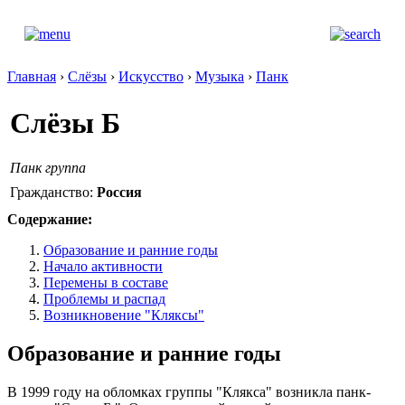
Главная
›
Слёзы
›
Искусство
›
Музыка
›
Панк
Слёзы Б
Панк группа
Гражданство:
Россия
Содержание:
Образование и ранние годы
Начало активности
Перемены в составе
Проблемы и распад
Возникновение "Кляксы"
Образование и ранние годы
В 1999 году на обломках группы "Клякса" возникла панк-