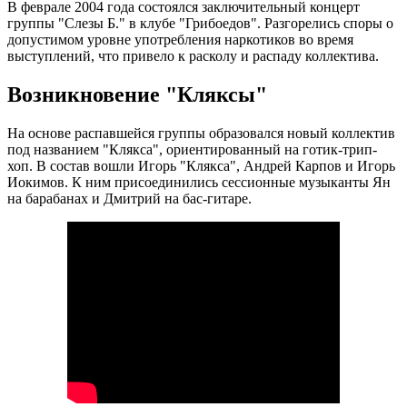
В феврале 2004 года состоялся заключительный концерт
группы "Слезы Б." в клубе "Грибоедов". Разгорелись споры о
допустимом уровне употребления наркотиков во время
выступлений, что привело к расколу и распаду коллектива.
Возникновение "Кляксы"
На основе распавшейся группы образовался новый коллектив
под названием "Клякса", ориентированный на готик-трип-
хоп. В состав вошли Игорь "Клякса", Андрей Карпов и Игорь
Иокимов. К ним присоединились сессионные музыканты Ян
на барабанах и Дмитрий на бас-гитаре.