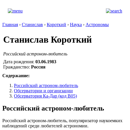
Главная
›
Станислав
›
Короткий
›
Наука
›
Астрономы
Станислав Короткий
Российский астроном-любитель
Дата рождения:
03.06.1983
Гражданство:
Россия
Содержание:
Российский астроном-любитель
Обсерватории и организации
Обсерватория Ка-Дар (код B05)
Российский астроном-любитель
Российский астроном-любитель, популяризатор наукоемких
наблюдений среди любителей астрономии.