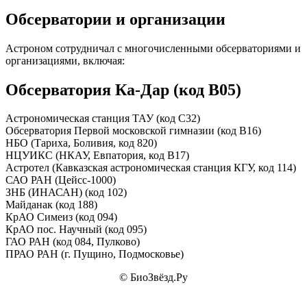
Обсерватории и организации
Астроном сотрудничал с многочисленными обсерваториями и
организациями, включая:
Обсерватория Ка-Дар (код B05)
Астрономическая станция ТАУ (код C32)
Обсерватория Первой московской гимназии (код B16)
НБО (Тариха, Боливия, код 820)
НЦУИКС (НКАУ, Евпатория, код B17)
Астротел (Кавказская астрономическая станция КГУ, код 114)
САО РАН (Цейсс-1000)
ЗНБ (ИНАСАН) (код 102)
Майданак (код 188)
КрАО Симеиз (код 094)
КрАО пос. Научный (код 095)
ГАО РАН (код 084, Пулково)
ПРАО РАН (г. Пущино, Подмосковье)
© БиоЗвёзд.Ру