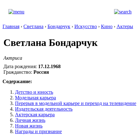
Главная
›
Светлана
›
Бондарчук
›
Искусство
›
Кино
›
Актеры
Светлана Бондарчук
Актриса
Дата рождения:
17.12.1968
Гражданство:
Россия
Содержание:
Детство и юность
Модельная карьера
Перерыв в модельной карьере и переход на телевидение
Издательская деятельность
Актерская карьера
Личная жизнь
Новая жизнь
Награды и признание