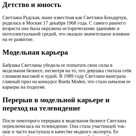
Детство и юность
Светлана Рудская, ныне известная как Светлана Бондарчук,
родилась в Москве 17 декабря 1968 года. С самого раннего
возраста она была окружена историческими зданиями и
интеллектуальной средой, что оказало значительное влияние
на ее развитие.
Модельная карьера
Бабушка Светланы убедила ее попытать свои силы в
модельном бизнесе, несмотря на то, что девушка считала себя
слишком высокой и худой. В 1989 году Светлана выиграла
главный приз на конкурсе Burda Moden, что стало началом ее
карьеры на подиуме.
Перерыв в модельной карьере и
переход на телевидение
После некоторого перерыва в модельном бизнесе Светлана
переключилась на телевидение. Она стала участницей ток-
шоу и часто выступала в качестве модного эксперта. Ее