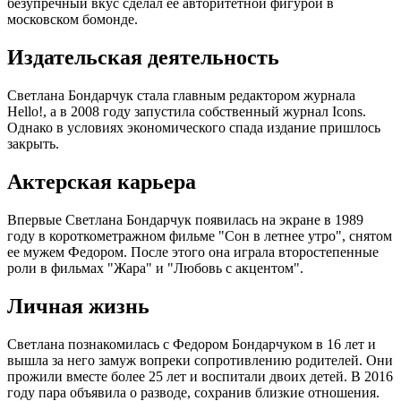
безупречный вкус сделал ее авторитетной фигурой в
московском бомонде.
Издательская деятельность
Светлана Бондарчук стала главным редактором журнала
Hello!, а в 2008 году запустила собственный журнал Icons.
Однако в условиях экономического спада издание пришлось
закрыть.
Актерская карьера
Впервые Светлана Бондарчук появилась на экране в 1989
году в короткометражном фильме "Сон в летнее утро", снятом
ее мужем Федором. После этого она играла второстепенные
роли в фильмах "Жара" и "Любовь с акцентом".
Личная жизнь
Светлана познакомилась с Федором Бондарчуком в 16 лет и
вышла за него замуж вопреки сопротивлению родителей. Они
прожили вместе более 25 лет и воспитали двоих детей. В 2016
году пара объявила о разводе, сохранив близкие отношения.