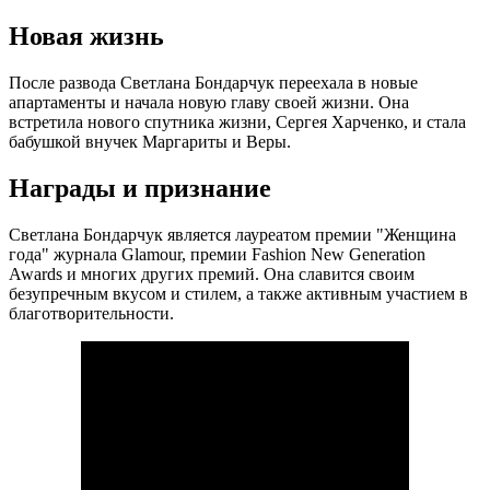
Новая жизнь
После развода Светлана Бондарчук переехала в новые
апартаменты и начала новую главу своей жизни. Она
встретила нового спутника жизни, Сергея Харченко, и стала
бабушкой внучек Маргариты и Веры.
Награды и признание
Светлана Бондарчук является лауреатом премии "Женщина
года" журнала Glamour, премии Fashion New Generation
Awards и многих других премий. Она славится своим
безупречным вкусом и стилем, а также активным участием в
благотворительности.