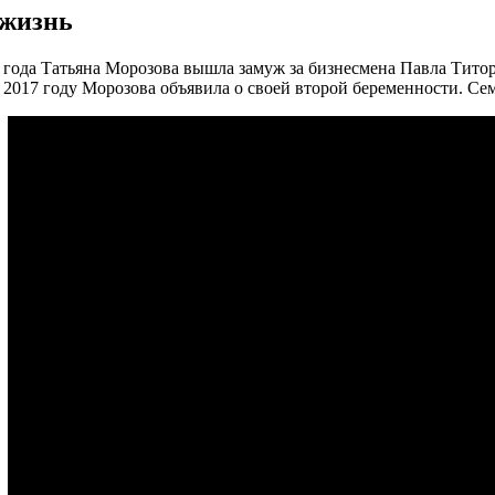
жизнь
 года Татьяна Морозова вышла замуж за бизнесмена Павла Титор
 в 2017 году Морозова объявила о своей второй беременности. Се