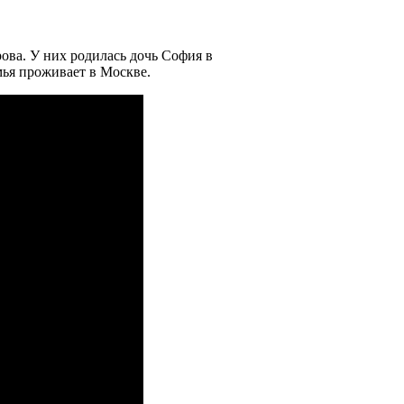
ова. У них родилась дочь София в
мья проживает в Москве.