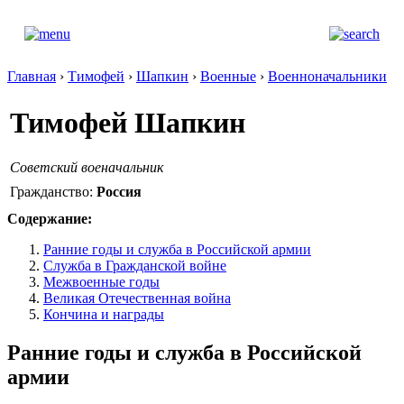
Главная
›
Тимофей
›
Шапкин
›
Военные
›
Военноначальники
Тимофей Шапкин
Советский военачальник
Гражданство:
Россия
Содержание:
Ранние годы и служба в Российской армии
Служба в Гражданской войне
Межвоенные годы
Великая Отечественная война
Кончина и награды
Ранние годы и служба в Российской
армии