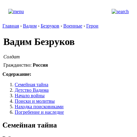
Главная
›
Вадим
›
Безруков
›
Военные
›
Герои
Вадим Безруков
Солдат
Гражданство:
Россия
Содержание:
Семейная тайна
Детство Вадима
Начало войны
Поиски и молитвы
Находка поисковиками
Погребение и наследие
Семейная тайна