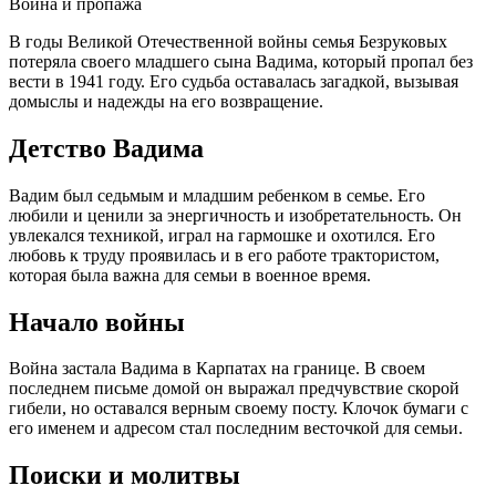
Война и пропажа
В годы Великой Отечественной войны семья Безруковых
потеряла своего младшего сына Вадима, который пропал без
вести в 1941 году. Его судьба оставалась загадкой, вызывая
домыслы и надежды на его возвращение.
Детство Вадима
Вадим был седьмым и младшим ребенком в семье. Его
любили и ценили за энергичность и изобретательность. Он
увлекался техникой, играл на гармошке и охотился. Его
любовь к труду проявилась и в его работе трактористом,
которая была важна для семьи в военное время.
Начало войны
Война застала Вадима в Карпатах на границе. В своем
последнем письме домой он выражал предчувствие скорой
гибели, но оставался верным своему посту. Клочок бумаги с
его именем и адресом стал последним весточкой для семьи.
Поиски и молитвы