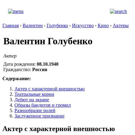
Главная
›
Валентин
›
Голубенко
›
Искусство
›
Кино
›
Актеры
Валентин Голубенко
Актер
Дата рождения:
08.10.1940
Гражданство:
Россия
Содержание:
Актер с характерной внешностью
Театральные корни
Дебют на экране
Образы бандитов и громил
Разнообразие ролей
Заслуженное признание
Актер с характерной внешностью