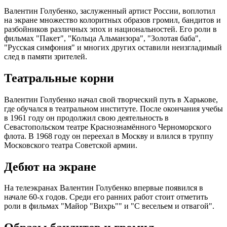
Валентин Голубенко, заслуженный артист России, воплотил
на экране множество колоритных образов громил, бандитов и
разбойников различных эпох и национальностей. Его роли в
фильмах "Пакет", "Кольца Альманзора", "Золотая баба",
"Русская симфония" и многих других оставили неизгладимый
след в памяти зрителей.
Театральные корни
Валентин Голубенко начал свой творческий путь в Харькове,
где обучался в театральном институте. После окончания учебы
в 1961 году он продолжил свою деятельность в
Севастопольском театре Краснознамённого Черноморского
флота. В 1968 году он переехал в Москву и влился в труппу
Московского театра Советской армии.
Дебют на экране
На телеэкранах Валентин Голубенко впервые появился в
начале 60-х годов. Среди его ранних работ стоит отметить
роли в фильмах "Майор "Вихрь"" и "С весельем и отвагой".