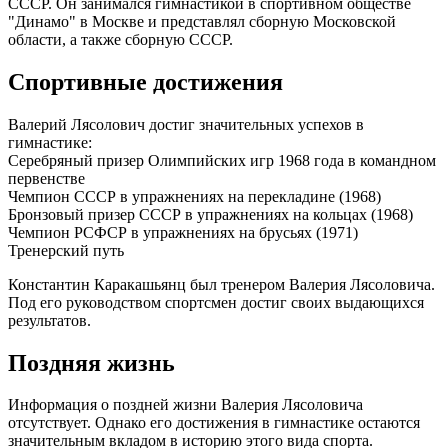
СССР. Он занимался гимнастикой в спортивном обществе
"Динамо" в Москве и представлял сборную Московской
области, а также сборную СССР.
Спортивные достижения
Валерий Лясолович достиг значительных успехов в
гимнастике:
Серебряный призер Олимпийских игр 1968 года в командном
первенстве
Чемпион СССР в упражнениях на перекладине (1968)
Бронзовый призер СССР в упражнениях на кольцах (1968)
Чемпион РСФСР в упражнениях на брусьях (1971)
Тренерский путь
Константин Каракашьянц был тренером Валерия Лясоловича.
Под его руководством спортсмен достиг своих выдающихся
результатов.
Поздняя жизнь
Информация о поздней жизни Валерия Лясоловича
отсутствует. Однако его достижения в гимнастике остаются
значительным вкладом в историю этого вида спорта.