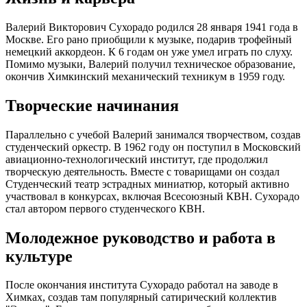
Валерий Викторович Сухорадо родился 28 января 1941 года в
Москве. Его рано приобщили к музыке, подарив трофейный
немецкий аккордеон. К 6 годам он уже умел играть по слуху.
Помимо музыки, Валерий получил техническое образование,
окончив Химкинский механический техникум в 1959 году.
Творческие начинания
Параллельно с учебой Валерий занимался творчеством, создав
студенческий оркестр. В 1962 году он поступил в Московский
авиационно-технологический институт, где продолжил
творческую деятельность. Вместе с товарищами он создал
Студенческий театр эстрадных миниатюр, который активно
участвовал в конкурсах, включая Всесоюзный КВН. Сухорадо
стал автором первого студенческого КВН.
Молодежное руководство и работа в
культуре
После окончания института Сухорадо работал на заводе в
Химках, создав там популярный сатирический коллектив