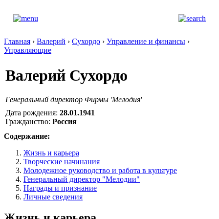
Главная
›
Валерий
›
Сухордо
›
Управление и финансы
›
Управляющие
Валерий Сухордо
Генеральный директор Фирмы 'Мелодия'
Дата рождения:
28.01.1941
Гражданство:
Россия
Содержание:
Жизнь и карьера
Творческие начинания
Молодежное руководство и работа в культуре
Генеральный директор "Мелодии"
Награды и признание
Личные сведения
Жизнь и карьера