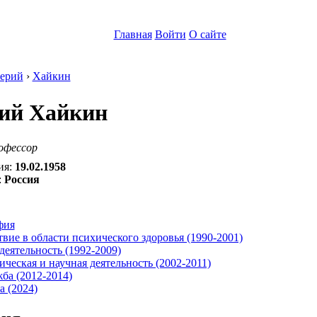
Главная
Войти
О сайте
ерий
›
Хайкин
ий Хайкин
офессор
ия:
19.02.1958
:
Россия
:
фия
вие в области психического здоровья (1990-2001)
деятельность (1992-2009)
ческая и научная деятельность (2002-2011)
ба (2012-2014)
 (2024)