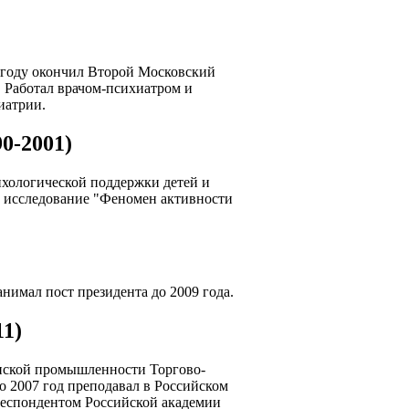
 году окончил Второй Московский
 Работал врачом-психиатром и
иатрии.
0-2001)
ихологической поддержки детей и
за исследование "Феномен активности
нимал пост президента до 2009 года.
1)
инской промышленности Торгово-
о 2007 год преподавал в Российском
респондентом Российской академии