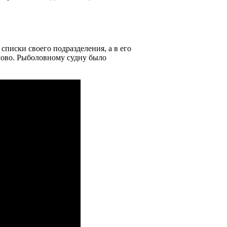
писки своего подразделения, а в его
лово. Рыболовному судну было