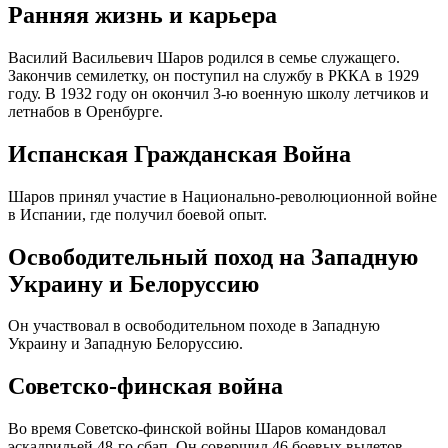
Ранняя жизнь и карьера
Василий Васильевич Шаров родился в семье служащего.
Закончив семилетку, он поступил на службу в РККА в 1929
году. В 1932 году он окончил 3-ю военную школу летчиков и
летнабов в Оренбурге.
Испанская Гражданская Война
Шаров принял участие в Национально-революционной войне
в Испании, где получил боевой опыт.
Освободительный поход на Западную
Украину и Белоруссию
Он участвовал в освободительном походе в Западную
Украину и Западную Белоруссию.
Советско-финская война
Во время Советско-финской войны Шаров командовал
эскадрильей 48-го сбап. Он совершил 46 боевых вылетов,