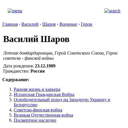
Главная
›
Василий
›
Шаров
›
Военные
›
Герои
Василий Шаров
Летчик бомбардировщик, Герой Советского Союза, Герои
советско - финской войны
Дата рождения:
23.12.1909
Гражданство:
Россия
Содержание:
Ранняя жизнь и карьера
Испанская Гражданская Война
Освободительный поход на Западную Украину и
Белоруссию
Советско-финская война
Великая Отечественная война
Посмертное наследие