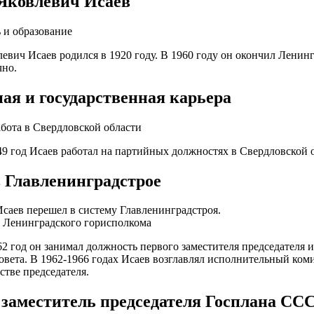
Яковлевич Исаев
 и образование
евич Исаев родился в 1920 году. В 1960 году он окончил Лени
чно.
ая и государственная карьера
бота в Свердловской области
49 год Исаев работал на партийных должностях в Свердловской 
в Главленинградстрое
Исаев перешел в систему Главленинградстроя.
 Ленинградского горисполкома
62 год он занимал должность первого заместителя председателя
овета. В 1962-1966 годах Исаев возглавлял исполнительный ком
стве председателя.
заместитель председателя Госплана СС