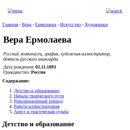
Главная
›
Вера
›
Ермолаева
›
Искусство
›
Художники
Вера Ермолаева
Русский живописец, график, художник-иллюстратор,
деятель русского авангарда
Дата рождения:
02.11.1893
Гражданство:
Россия
Содержание:
Детство и образование
Начало творческого пути
Революционный период
Работа иллюстратором
Арест и трагическая судьба
Детство и образование