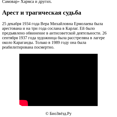
Самовар» Хармса и других.
Арест и трагическая судьба
25 декабря 1934 года Вера Михайловна Ермолаева была
арестована и на три года сослана в Карлаг. Ей было
предъявлено обвинение в антисоветской деятельности. 26
сентября 1937 года художница была расстреляна в лагере
около Караганды. Только в 1989 году она была
реабилитирована посмертно.
© БиоЗвёзд.Ру