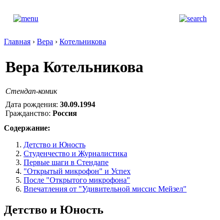
Главная
›
Вера
›
Котельникова
Вера Котельникова
Стендап-комик
Дата рождения:
30.09.1994
Гражданство:
Россия
Содержание:
Детство и Юность
Студенчество и Журналистика
Первые шаги в Стендапе
"Открытый микрофон" и Успех
После "Открытого микрофона"
Впечатления от "Удивительной миссис Мейзел"
Детство и Юность