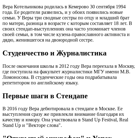
Вера Котельникова родилась в Кемерово 30 сентября 1994
года. Ее родители развелись, и у обоих появились новые
семьи. У Веры три сводные сестры по отцу и младший брат
по матери, разница в возрасте с которым составляет 18 лет. В
своих стендап-выступлениях она часто упоминает членов
своей семьи, в том числе кузена-православного активиста и
дядю, женившегося на двоюродной сестре.
Студенчество и Журналистика
После окончания школы в 2012 году Вера переехала в Москву,
где поступила на факультет журналистики МГУ имени М.В.
Ломоносова. В студенческие годы она подрабатывала
репетитором по английскому языку.
Первые шаги в Стендапе
В 2016 году Вера дебютировала в стендапе в Москве. Ее
выступления сразу же привлекли внимание благодаря их
качеству и юмору. Она участвовала в Stand Up Festival, Real
Stand Up и "Векторе слова".