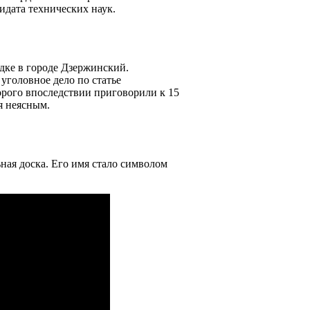
идата технических наук.
дке в городе Дзержинский.
уголовное дело по статье
орого впоследствии приговорили к 15
я неясным.
ная доска. Его имя стало символом