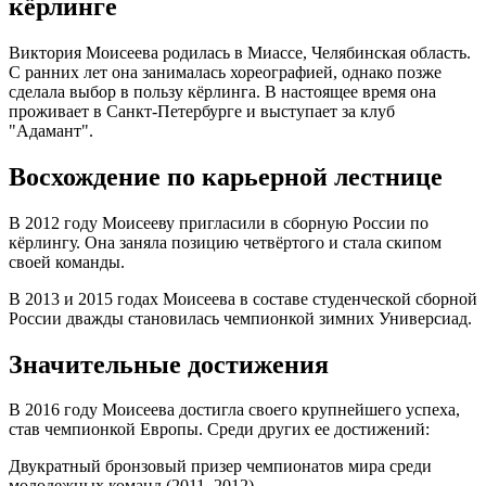
кёрлинге
Виктория Моисеева родилась в Миассе, Челябинская область.
С ранних лет она занималась хореографией, однако позже
сделала выбор в пользу кёрлинга. В настоящее время она
проживает в Санкт-Петербурге и выступает за клуб
"Адамант".
Восхождение по карьерной лестнице
В 2012 году Моисееву пригласили в сборную России по
кёрлингу. Она заняла позицию четвёртого и стала скипом
своей команды.
В 2013 и 2015 годах Моисеева в составе студенческой сборной
России дважды становилась чемпионкой зимних Универсиад.
Значительные достижения
В 2016 году Моисеева достигла своего крупнейшего успеха,
став чемпионкой Европы. Среди других ее достижений:
Двукратный бронзовый призер чемпионатов мира среди
молодежных команд (2011, 2012)