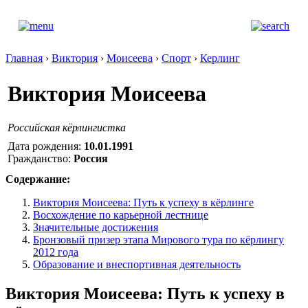
Главная
›
Виктория
›
Моисеева
›
Спорт
›
Керлинг
Виктория Моисеева
Российская кёрлингистка
Дата рождения:
10.01.1991
Гражданство:
Россия
Содержание:
Виктория Моисеева: Путь к успеху в кёрлинге
Восхождение по карьерной лестнице
Значительные достижения
Бронзовый призер этапа Мирового тура по кёрлингу
2012 года
Образование и внеспортивная деятельность
Виктория Моисеева: Путь к успеху в