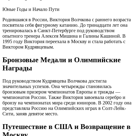
Юные Годы и Начало Пути
Родившаяся в России, Виктория Волчкова с раннего возраста
посвятила себя фигурному катанию. До тринадцати лет она
тренировалась в Санкт-Петербурге под руководством
опытного тренера Алексея Мишина и Галины Кашиной. В
1995 году Виктория переехала в Москву и стала работать с
Виктором Кудрявцевым.
Бронзовые Медали и Олимпийские
Награды
Под руководством Кудрявцева Волчкова достигла
значительных успехов. Она четырежды становилась
бронзовым призером чемпионатов Европы и трижды —
чемпионатов России. Также Виктория завоевала серебро и
бронзу на чемпионатах мира среди юниоров. В 2002 году она
представляла Россию на Олимпийских играх в Солт-Лейк-
Сити, заняв девятое место.
Путешествие в США и Возвращение в
Москву