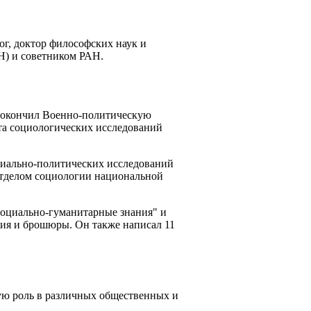
, доктор философских наук и
Н) и советником РАН.
н окончил Военно-политическую
та социологических исследований
оциально-политических исследований
Отделом социологии национальной
оциально-гуманитарные знания" и
ия и брошюры. Он также написал 11
ую роль в различных общественных и