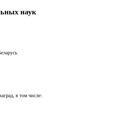
льных наук
Беларусь
град, в том числе: