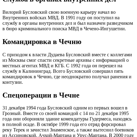
Вилорий Бусловский свою военную карьеру начал во
Внутренних войсках МВД. В 1991 году он поступил на
службу в органы внутренних дел и был назначен разведчиком
в бюро криминального поиска МВД в Чечено-Ингушетии.
Командировка в Чечню
С приходом к власти Дудаева Бусловский вместе с коллегами
из Москвы смог спасти секретные архивы с информацией о
местных агентах МВД и КГБ. С 1992 года он перешел на
службу в Калининград. Всего Бусловский совершил пять
командировок в Чечню, где неоднократно получал ранения и
контузии.
Спецоперации в Чечне
31 декабря 1994 года Бусловский одним из первых вошел в
Грозный. Вместе со своей командой с 14 по 21 декабря 1995
года они обороняли здание комендатуры Гудермеса, находясь
в полной осаде. В октябре 1999 года его отряд форсировал
реку Терек и зачистил Знаменское, а также вытеснил боевиков
из Ассиновской, Ачхой-Мартана и Урус-Мартана. В 2000 году