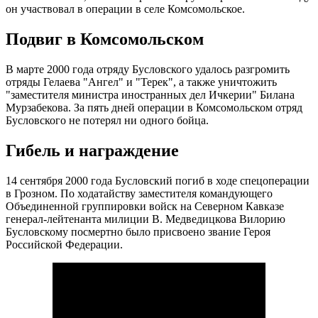
он участвовал в операции в селе Комсомольское.
Подвиг в Комсомольском
В марте 2000 года отряду Бусловского удалось разгромить
отряды Гелаева "Ангел" и "Терек", а также уничтожить
"заместителя министра иностранных дел Ичкерии" Билана
Мурзабекова. За пять дней операции в Комсомольском отряд
Бусловского не потерял ни одного бойца.
Гибель и награждение
14 сентября 2000 года Бусловский погиб в ходе спецоперации
в Грозном. По ходатайству заместителя командующего
Объединенной группировки войск на Северном Кавказе
генерал-лейтенанта милиции В. Медведицкова Вилорию
Бусловскому посмертно было присвоено звание Героя
Российской Федерации.