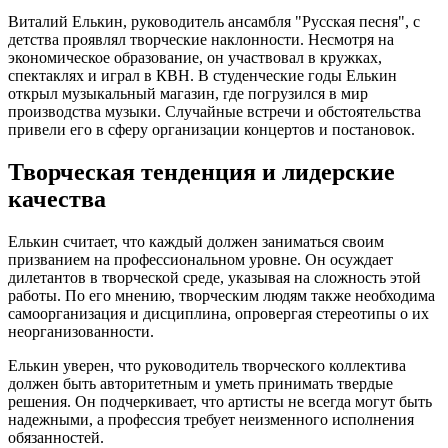
Виталий Елькин, руководитель ансамбля "Русская песня", с
детства проявлял творческие наклонности. Несмотря на
экономическое образование, он участвовал в кружках,
спектаклях и играл в КВН. В студенческие годы Елькин
открыл музыкальный магазин, где погрузился в мир
производства музыки. Случайные встречи и обстоятельства
привели его в сферу организации концертов и постановок.
Творческая тенденция и лидерские
качества
Елькин считает, что каждый должен заниматься своим
призванием на профессиональном уровне. Он осуждает
дилетантов в творческой среде, указывая на сложность этой
работы. По его мнению, творческим людям также необходима
самоорганизация и дисциплина, опровергая стереотипы о их
неорганизованности.
Елькин уверен, что руководитель творческого коллектива
должен быть авторитетным и уметь принимать твердые
решения. Он подчеркивает, что артисты не всегда могут быть
надежными, а профессия требует неизменного исполнения
обязанностей.