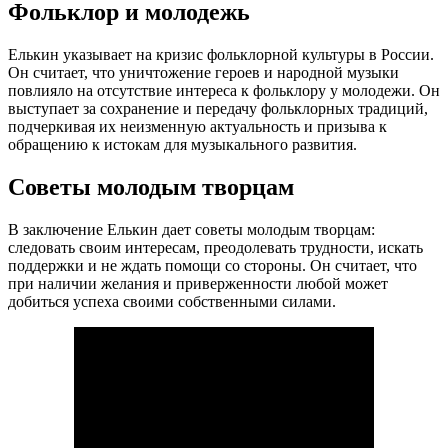
Фольклор и молодежь
Елькин указывает на кризис фольклорной культуры в России.
Он считает, что уничтожение героев и народной музыки
повлияло на отсутствие интереса к фольклору у молодежи. Он
выступает за сохранение и передачу фольклорных традиций,
подчеркивая их неизменную актуальность и призыва к
обращению к истокам для музыкального развития.
Советы молодым творцам
В заключение Елькин дает советы молодым творцам:
следовать своим интересам, преодолевать трудности, искать
поддержки и не ждать помощи со стороны. Он считает, что
при наличии желания и приверженности любой может
добиться успеха своими собственными силами.