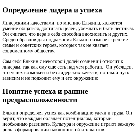
Определение лидера и успеха
Лидерскими качествами, по мнению Елькина, являются
умение общаться, достигать целей, убеждать и быть честным.
Он считает, что вера в себя способна вдохновить и других.
Среди образцов для подражания Елькин называет крепкие
семьи и советских героев, которых так не хватает
современному обществу.
Сам себя Елькин с некоторой долей сомнений относит к
лидерам, так как ему еще есть над чем работать. Он убежден,
что успех возможен и без лидерских качеств, но такой путь
зависим и не подходит ему и его окружению.
Понятие успеха и ранние
предрасположенности
Елькин определяет успех как комбинацию удачи и труда. Он
верит, что каждый обладает потенциалом, который
необходимо развивать. Культура и окружение играют важную
роль в формировании наклонностей и талантов.