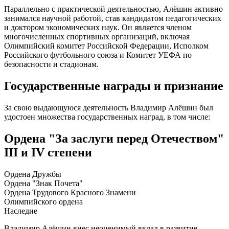
Параллельно с практической деятельностью, Алёшин активно
занимался научной работой, став кандидатом педагогических
и доктором экономических наук. Он является членом
многочисленных спортивных организаций, включая
Олимпийский комитет Российской Федерации, Исполком
Российского футбольного союза и Комитет УЕФА по
безопасности и стадионам.
Государственные награды и признание
За свою выдающуюся деятельность Владимир Алёшин был
удостоен множества государственных наград, в том числе:
Ордена "За заслуги перед Отечеством"
III и IV степени
Ордена Дружбы
Ордена "Знак Почета"
Ордена Трудового Красного Знамени
Олимпийского ордена
Наследие
Владимир Алёшин внес неоценимый вклад в развитие