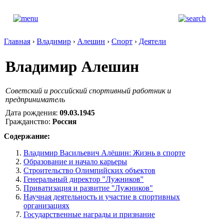
Главная
›
Владимир
›
Алешин
›
Спорт
›
Деятели
Владимир Алешин
Советский и российский спортивный работник и
предприниматель
Дата рождения:
09.03.1945
Гражданство:
Россия
Содержание:
Владимир Васильевич Алёшин: Жизнь в спорте
Образование и начало карьеры
Строительство Олимпийских объектов
Генеральный директор "Лужников"
Приватизация и развитие "Лужников"
Научная деятельность и участие в спортивных
организациях
Государственные награды и признание