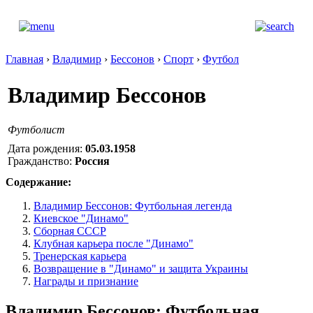
Главная
›
Владимир
›
Бессонов
›
Спорт
›
Футбол
Владимир Бессонов
Футболист
Дата рождения:
05.03.1958
Гражданство:
Россия
Содержание:
Владимир Бессонов: Футбольная легенда
Киевское "Динамо"
Сборная СССР
Клубная карьера после "Динамо"
Тренерская карьера
Возвращение в "Динамо" и защита Украины
Награды и признание
Владимир Бессонов: Футбольная