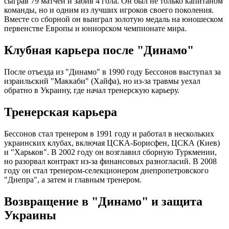
сыграв 79 матчей и забив 4 гола. Он был не только капитаном
команды, но и одним из лучших игроков своего поколения.
Вместе со сборной он выиграл золотую медаль на юношеском
первенстве Европы и юниорском чемпионате мира.
Клубная карьера после "Динамо"
После отъезда из "Динамо" в 1990 году Бессонов выступал за
израильский "Маккаби" (Хайфа), но из-за травмы уехал
обратно в Украину, где начал тренерскую карьеру.
Тренерская карьера
Бессонов стал тренером в 1991 году и работал в нескольких
украинских клубах, включая ЦСКА-Борисфен, ЦСКА (Киев)
и "Харьков". В 2002 году он возглавил сборную Туркмении,
но разорвал контракт из-за финансовых разногласий. В 2008
году он стал тренером-селекционером днепропетровского
"Днепра", а затем и главным тренером.
Возвращение в "Динамо" и защита
Украины