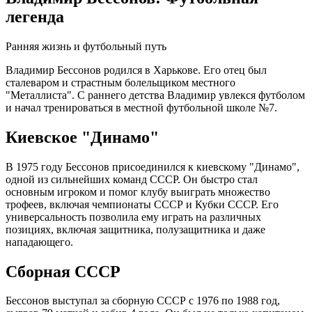
легенда
Ранняя жизнь и футбольный путь
Владимир Бессонов родился в Харькове. Его отец был
сталеваром и страстным болельщиком местного
"Металлиста". С раннего детства Владимир увлекся футболом
и начал тренироваться в местной футбольной школе №7.
Киевское "Динамо"
В 1975 году Бессонов присоединился к киевскому "Динамо",
одной из сильнейших команд СССР. Он быстро стал
основным игроком и помог клубу выиграть множество
трофеев, включая чемпионаты СССР и Кубки СССР. Его
универсальность позволила ему играть на различных
позициях, включая защитника, полузащитника и даже
нападающего.
Сборная СССР
Бессонов выступал за сборную СССР с 1976 по 1988 год,