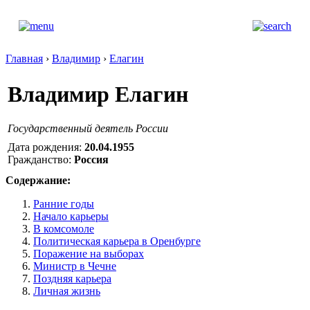
Главная
›
Владимир
›
Елагин
Владимир Елагин
Государственный деятель России
Дата рождения:
20.04.1955
Гражданство:
Россия
Содержание:
Ранние годы
Начало карьеры
В комсомоле
Политическая карьера в Оренбурге
Поражение на выборах
Министр в Чечне
Поздняя карьера
Личная жизнь