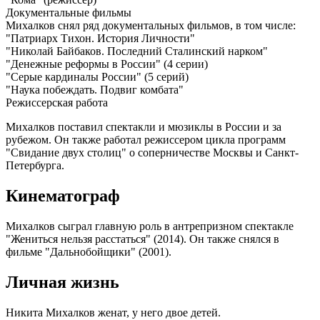
Документальные фильмы
Михалков снял ряд документальных фильмов, в том числе:
"Патриарх Тихон. История Личности"
"Николай Байбаков. Последний Сталинский нарком"
"Денежные реформы в России" (4 серии)
"Серые кардиналы России" (5 серий)
"Наука побеждать. Подвиг комбата"
Режиссерская работа
Михалков поставил спектакли и мюзиклы в России и за
рубежом. Он также работал режиссером цикла программ
"Свидание двух столиц" о соперничестве Москвы и Санкт-
Петербурга.
Кинематограф
Михалков сыграл главную роль в антрепризном спектакле
"Жениться нельзя расстаться" (2014). Он также снялся в
фильме "Дальнобойщики" (2001).
Личная жизнь
Никита Михалков женат, у него двое детей.