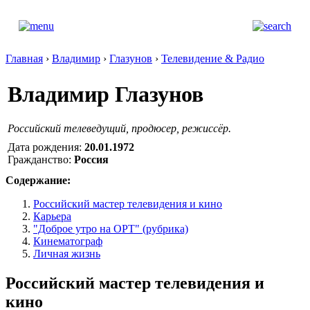
Главная
›
Владимир
›
Глазунов
›
Телевидение & Радио
Владимир Глазунов
Российский телеведущий, продюсер, режиссёр.
Дата рождения:
20.01.1972
Гражданство:
Россия
Содержание:
Российский мастер телевидения и кино
Карьера
"Доброе утро на ОРТ" (рубрика)
Кинематограф
Личная жизнь
Российский мастер телевидения и
кино