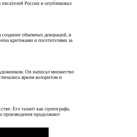
 писателей России и опубликовал
 создание объемных декораций, в
нена критиками и посетителями за
художником. Он написал множество
тличались ярким колоритом и
тве. Его талант как сценографа,
Его произведения продолжают