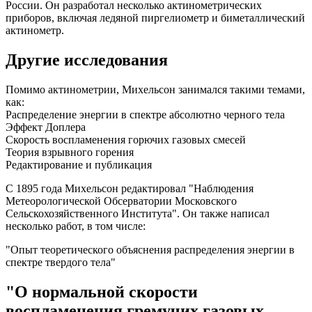
России. Он разработал несколько актинометрических
приборов, включая ледяной пиргелиометр и биметаллический
актинометр.
Другие исследования
Помимо актинометрии, Михельсон занимался такими темами,
как:
Распределение энергии в спектре абсолютно черного тела
Эффект Доплера
Скорость воспламенения горючих газовых смесей
Теория взрывного горения
Редактирование и публикация
С 1895 года Михельсон редактировал "Наблюдения
Метеорологической Обсерватории Московского
Сельскохозяйственного Института". Он также написал
несколько работ, в том числе:
"Опыт теоретического объяснения распределения энергии в
спектре твердого тела"
"О нормальной скорости
воспламенения гремучих газовых