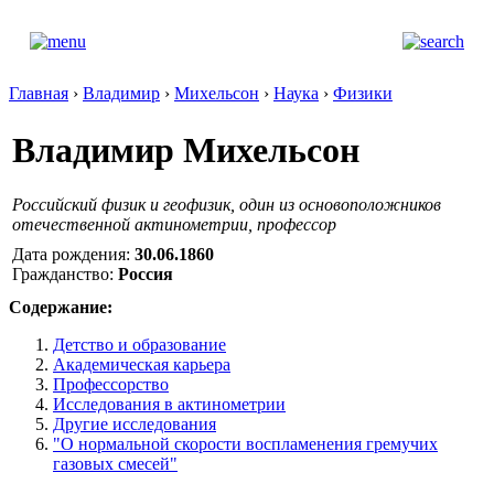
Главная
›
Владимир
›
Михельсон
›
Наука
›
Физики
Владимир Михельсон
Российский физик и геофизик, один из основоположников
отечественной актинометрии, профессор
Дата рождения:
30.06.1860
Гражданство:
Россия
Содержание:
Детство и образование
Академическая карьера
Профессорство
Исследования в актинометрии
Другие исследования
"О нормальной скорости воспламенения гремучих
газовых смесей"