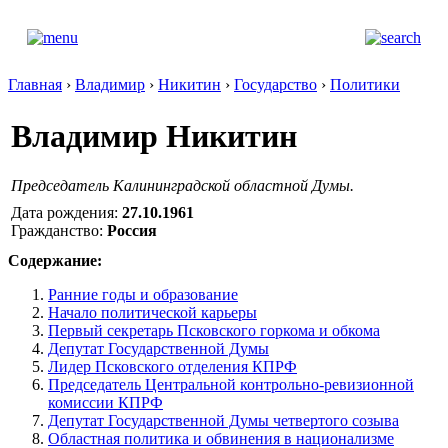
Главная
›
Владимир
›
Никитин
›
Государство
›
Политики
Владимир Никитин
Председатель Калининградской областной Думы.
Дата рождения:
27.10.1961
Гражданство:
Россия
Содержание:
Ранние годы и образование
Начало политической карьеры
Первый секретарь Псковского горкома и обкома
Депутат Государственной Думы
Лидер Псковского отделения КПРФ
Председатель Центральной контрольно-ревизионной
комиссии КПРФ
Депутат Государственной Думы четвертого созыва
Областная политика и обвинения в национализме