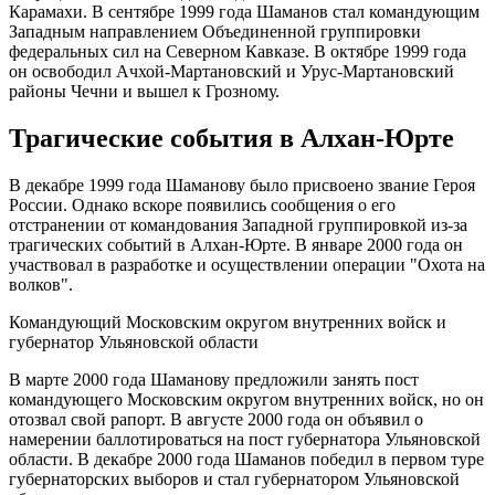
Карамахи. В сентябре 1999 года Шаманов стал командующим
Западным направлением Объединенной группировки
федеральных сил на Северном Кавказе. В октябре 1999 года
он освободил Ачхой-Мартановский и Урус-Мартановский
районы Чечни и вышел к Грозному.
Трагические события в Алхан-Юрте
В декабре 1999 года Шаманову было присвоено звание Героя
России. Однако вскоре появились сообщения о его
отстранении от командования Западной группировкой из-за
трагических событий в Алхан-Юрте. В январе 2000 года он
участвовал в разработке и осуществлении операции "Охота на
волков".
Командующий Московским округом внутренних войск и
губернатор Ульяновской области
В марте 2000 года Шаманову предложили занять пост
командующего Московским округом внутренних войск, но он
отозвал свой рапорт. В августе 2000 года он объявил о
намерении баллотироваться на пост губернатора Ульяновской
области. В декабре 2000 года Шаманов победил в первом туре
губернаторских выборов и стал губернатором Ульяновской