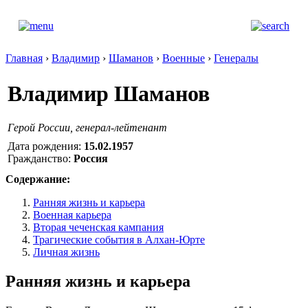
Главная
›
Владимир
›
Шаманов
›
Военные
›
Генералы
Владимир Шаманов
Герой России, генерал-лейтенант
Дата рождения:
15.02.1957
Гражданство:
Россия
Содержание:
Ранняя жизнь и карьера
Военная карьера
Вторая чеченская кампания
Трагические события в Алхан-Юрте
Личная жизнь
Ранняя жизнь и карьера