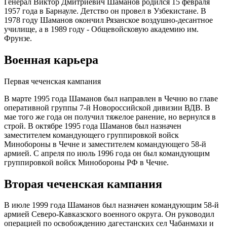
Генерал Виктор Дмитриевич Шаманов родился 15 февраля
1957 года в Барнауле. Детство он провел в Узбекистане. В
1978 году Шаманов окончил Рязанское воздушно-десантное
училище, а в 1989 году - Общевойсковую академию им.
Фрунзе.
Военная карьера
Первая чеченская кампания
В марте 1995 года Шаманов был направлен в Чечню во главе
оперативной группы 7-й Новороссийской дивизии ВДВ. В
мае того же года он получил тяжелое ранение, но вернулся в
строй. В октябре 1995 года Шаманов был назначен
заместителем командующего группировкой войск
Минобороны в Чечне и заместителем командующего 58-й
армией. С апреля по июль 1996 года он был командующим
группировкой войск Минобороны РФ в Чечне.
Вторая чеченская кампания
В июле 1999 года Шаманов был назначен командующим 58-й
армией Северо-Кавказского военного округа. Он руководил
операцией по освобождению дагестанских сел Чабанмахи и