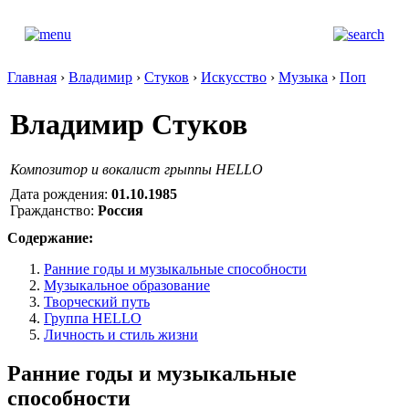
Главная
›
Владимир
›
Стуков
›
Искусство
›
Музыка
›
Поп
Владимир Стуков
Композитор и вокалист грыппы HELLO
Дата рождения:
01.10.1985
Гражданство:
Россия
Содержание:
Ранние годы и музыкальные способности
Музыкальное образование
Творческий путь
Группа HELLO
Личность и стиль жизни
Ранние годы и музыкальные
способности