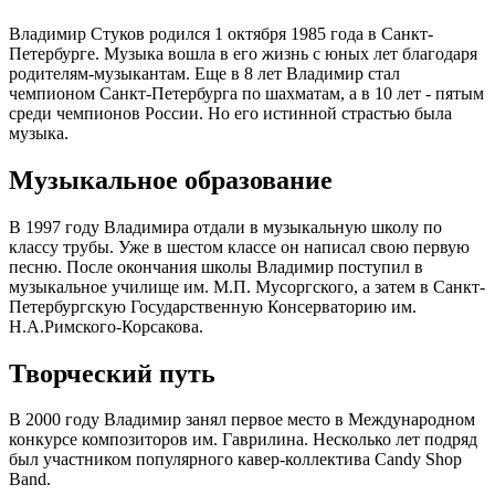
Владимир Стуков родился 1 октября 1985 года в Санкт-
Петербурге. Музыка вошла в его жизнь с юных лет благодаря
родителям-музыкантам. Еще в 8 лет Владимир стал
чемпионом Санкт-Петербурга по шахматам, а в 10 лет - пятым
среди чемпионов России. Но его истинной страстью была
музыка.
Музыкальное образование
В 1997 году Владимира отдали в музыкальную школу по
классу трубы. Уже в шестом классе он написал свою первую
песню. После окончания школы Владимир поступил в
музыкальное училище им. М.П. Мусоргского, а затем в Санкт-
Петербургскую Государственную Консерваторию им.
Н.А.Римского-Корсакова.
Творческий путь
В 2000 году Владимир занял первое место в Международном
конкурсе композиторов им. Гаврилина. Несколько лет подряд
был участником популярного кавер-коллектива Candy Shop
Band.