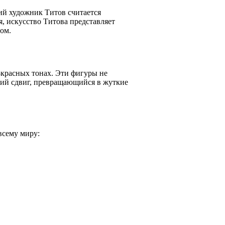
ий художник Титов считается
, искусство Титова представляет
ом.
красных тонах. Эти фигуры не
кий сдвиг, превращающийся в жуткие
всему миру: