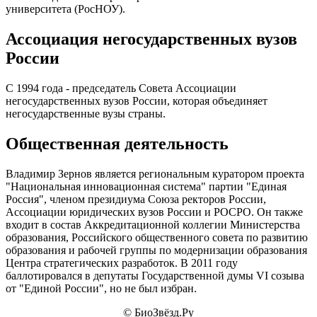
университета (РосНОУ).
Ассоциация негосударственных вузов
России
С 1994 года - председатель Совета Ассоциации
негосударственных вузов России, которая объединяет
негосударственные вузы страны.
Общественная деятельность
Владимир Зернов является региональным куратором проекта
"Национальная инновационная система" партии "Единая
Россия", членом президиума Союза ректоров России,
Ассоциации юридических вузов России и РОСРО. Он также
входит в состав Аккредитационной коллегии Министерства
образования, Российского общественного совета по развитию
образования и рабочей группы по модернизации образования
Центра стратегических разработок. В 2011 году
баллотировался в депутаты Государственной думы VI созыва
от "Единой России", но не был избран.
© БиоЗвёзд.Ру