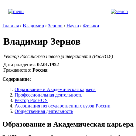
Главная
›
Владимир
›
Зернов
›
Наука
›
Физики
Владимир Зернов
Ректор Российского нового университета (РосНОУ)
Дата рождения:
02.01.1952
Гражданство:
Россия
Содержание:
Образование и Академическая карьера
Профессиональная деятельность
Ректор РосНОУ
Ассоциация негосударственных вузов России
Общественная деятельность
Образование и Академическая карьера