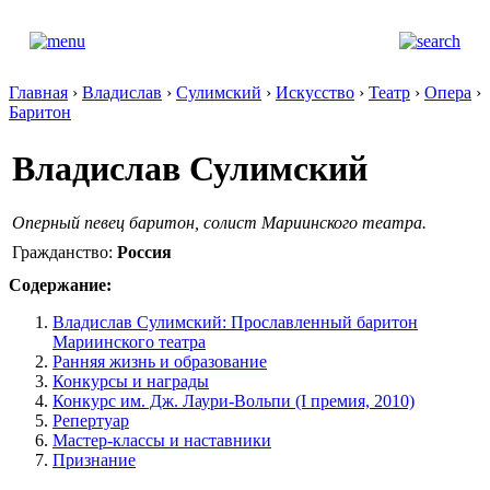
Главная
›
Владислав
›
Сулимский
›
Искусство
›
Театр
›
Опера
›
Баритон
Владислав Сулимский
Оперный певец баритон, солист Мариинского театра.
Гражданство:
Россия
Содержание:
Владислав Сулимский: Прославленный баритон
Мариинского театра
Ранняя жизнь и образование
Конкурсы и награды
Конкурс им. Дж. Лаури-Вольпи (I премия, 2010)
Репертуар
Мастер-классы и наставники
Признание