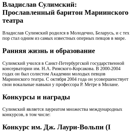
Владислав Сулимский:
Прославленный баритон Мариинского
театра
Владислав Сулимский родился в Молодечно, Беларусь, и с тех
пор стал одним из самых известных оперных певцов в мире.
Ранняя жизнь и образование
Сулимский учился в Санкт-Петербургской государственной
консерватории им. Н.А. Римского-Корсакова. В 2000-2004
годах он был солистом Академии молодых певцов
Мариинского театра. С октября 2004 года он усовершенствует
свои вокальные навыки у профессора Р. Метре в Милане.
Конкурсы и награды
Сулимский является лауреатом множества международных
конкурсов, в том числе:
Конкурс им. Дж. Лаури-Вольпи (I