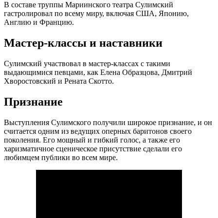
В составе труппы Мариинского театра Сулимский
гастролировал по всему миру, включая США, Японию,
Англию и Францию.
Мастер-классы и наставники
Сулимский участвовал в мастер-классах с такими
выдающимися певцами, как Елена Образцова, Дмитрий
Хворостовский и Рената Скотто.
Признание
Выступления Сулимского получили широкое признание, и он
считается одним из ведущих оперных баритонов своего
поколения. Его мощный и гибкий голос, а также его
харизматичное сценическое присутствие сделали его
любимцем публики во всем мире.