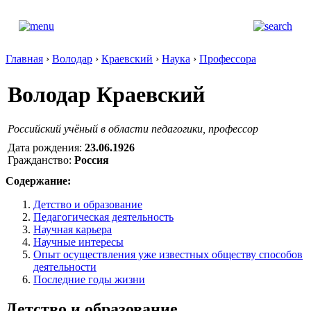
Главная
›
Володар
›
Краевский
›
Наука
›
Профессора
Володар Краевский
Российский учёный в области педагогики, профессор
Дата рождения:
23.06.1926
Гражданство:
Россия
Содержание:
Детство и образование
Педагогическая деятельность
Научная карьера
Научные интересы
Опыт осуществления уже известных обществу способов
деятельности
Последние годы жизни
Детство и образование