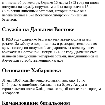
в чине штаб-ротмистра. Однако 16 марта 1852 года он вновь
поступил на службу поручиком и был направлен в 13-й
Сибирский линейный батальон, который позже был
переименован в 3-й Восточно-Сибирский линейный
батальон.
Служба на Дальнем Востоке
В 1853 году Дьяченко был назначен заведующим двумя
ротами. За заботу о подчиненных и распорядительность во
время похода он получил благодарность от командующего
войсками в Восточной Сибири. В 1857 году Дьяченко был
назначен заведующим четырьмя ротами, находившимися на
Амуре для устройства конных казаков.
Основание Хабаровска
31 мая 1858 года Дьяченко возглавил высадку 13-го
Сибирского линейного батальона на берегу Амура и
строительство поста Хабаровка, который позже стал городом
Хабаровск.
Командование батальоном