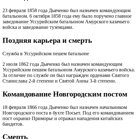
23 февраля 1858 года Дьяченко был назначен командующим
батальоном. 6 октября 1858 года ему было поручено главное
заведование Уссурийским батальоном Амурского казачьего
войска и заведование туземцами.
Поздняя карьера и смерть
Служба в Уссурийском пешем батальоне
2 июля 1862 года Дьяченко был назначен командующим
Уссурийским пешим батальоном Амурского казачьего войска.
За отличие по службе он был награжден орденами Святого
Станислава 2-й степени и Святой Анны 3-й степени.
Командование Новгородским постом
18 февраля 1866 года Дьяченко был назначен начальником
Новгородского поста в бухте Посьет. Под его командованием
пост охранял Приморье и отражал нападения китайских
бандитов.
Смерть