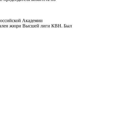
Российской Академии
 член жюри Высшей лиги КВН. Был