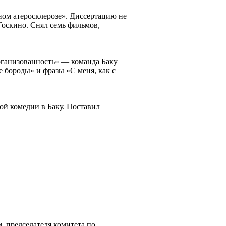
ом атеросклерозе». Диссертацию не
Госкино. Снял семь фильмов,
рганизованность» — команда Баку
 бороды» и фразы «С меня, как с
ой комедии в Баку. Поставил
. председателя комитета по