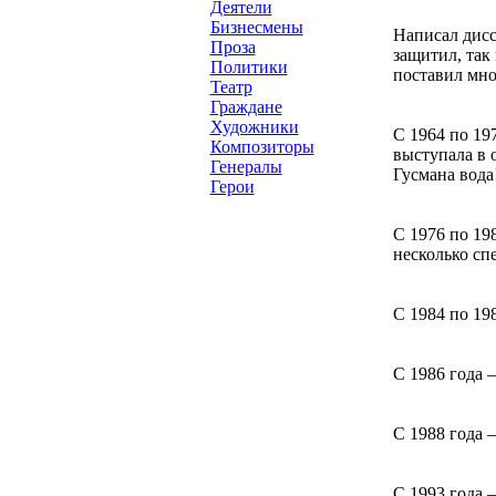
Деятели
Бизнесмены
Написал дисс
Проза
защитил, так
Политики
поставил мно
Театр
Граждане
Художники
С 1964 по 19
Композиторы
выступала в 
Генералы
Гусмана вода!
Герои
С 1976 по 19
несколько сп
С 1984 по 198
С 1986 года 
С 1988 года 
С 1993 года 