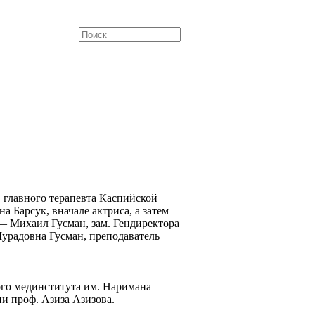
 главного терапевта Каспийской
Барсук, вначале актриса, а затем
— Михаил Гусман, зам. Гендиректора
радовна Гусман, преподаватель
ого мединститута им. Наримана
и проф. Азиза Азизова.